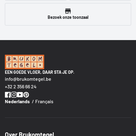
Bezoek onze toonzaal
EEN GOEDE VLOER, DAAR STA JE OP.
info@brukomtegel.be
+32 2 356 66 24
Nederlands
Français
Over Brukomtegel