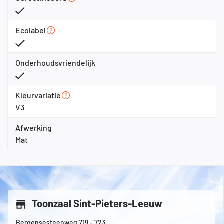
Ecolabel
Onderhoudsvriendelijk
Kleurvariatie
V3
Afwerking
Mat
Toonzaal Sint-Pieters-Leeuw
Bergensesteenweg 719 - 723