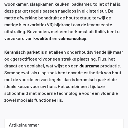
woonkamer, slaapkamer, keuken, badkamer, toilet of hal is,
deze parket tegels passen naadloos in elk interieur. De
matte afwerking benadrukt de houttextuur, terwijl de
matige kleurvariatie (V3) bijdraagt aan de levensechte
uitstraling. Bovendien, met een herkomst uit Italië, bent u
verzekerd van
kwaliteit
en
vakmanschap
.
Keramisch
parket
is niet alleen onderhoudsvriendelijk maar
ook gerectificeerd voor een strakke plaatsing. Plus, het
draagt een ecolabel, wat wijst op een
duurzame
productie.
Samengevat, als u op zoek bent naar de esthetiek van hout
met de voordelen van tegels, dan is keramisch parket de
ideale keuze voor uw huis. Het combineert tijdloze
schoonheid met moderne technologie voor een vloer die
zowel mooi als functioneel is.
Artikelnummer