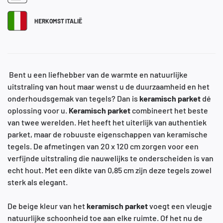
HERKOMST ITALIË
Bent u een liefhebber van de warmte en natuurlijke
uitstraling van hout maar wenst u de duurzaamheid en het
onderhoudsgemak van tegels? Dan is
keramisch
parket
dé
oplossing voor u.
Keramisch
parket
combineert het beste
van twee werelden. Het heeft het uiterlijk van authentiek
parket, maar de robuuste eigenschappen van keramische
tegels. De afmetingen van 20 x 120 cm zorgen voor een
verfijnde uitstraling die nauwelijks te onderscheiden is van
echt hout. Met een dikte van 0,85 cm zijn deze tegels zowel
sterk als elegant.
De beige kleur van het
keramisch
parket
voegt een vleugje
natuurlijke schoonheid toe aan elke ruimte. Of het nu de