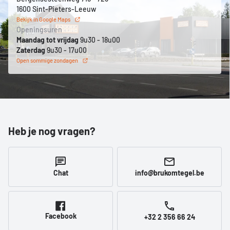
1600 Sint-Pieters-Leeuw
Bekijk in Google Maps
Openingsuren
Maandag tot vrijdag
9u30 - 18u00
Zaterdag
9u30 - 17u00
Open sommige zondagen
Heb je nog vragen?
Chat
info@brukomtegel.be
Facebook
+32 2 356 66 24