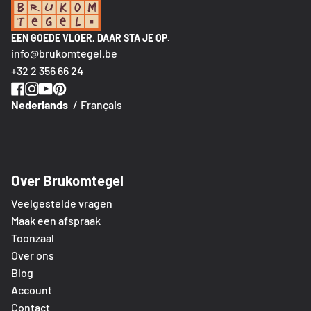
EEN GOEDE VLOER, DAAR STA JE OP.
info@brukomtegel.be
+32 2 356 66 24
Nederlands
Français
Over Brukomtegel
Veelgestelde vragen
Maak een afspraak
Toonzaal
Over ons
Blog
Account
Contact