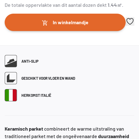
De totale oppervlakte van dit aantal dozen dekt
1.44
㎡
.
In winkelmandje
ANTI-SLIP
GESCHIKT VOOR VLOER EN WAND
HERKOMST ITALIË
Keramisch
parket
combineert de warme uitstraling van
traditioneel parket met de ongeëvenaarde
duurzaamheid