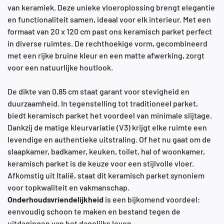
van keramiek. Deze unieke vloeroplossing brengt elegantie
en functionaliteit samen, ideaal voor elk interieur. Met een
formaat van 20 x 120 cm past ons keramisch parket perfect
in diverse ruimtes. De rechthoekige vorm, gecombineerd
met een rijke bruine kleur en een matte afwerking, zorgt
voor een natuurlijke houtlook.
De dikte van 0,85 cm staat garant voor stevigheid en
duurzaamheid. In tegenstelling tot traditioneel parket,
biedt keramisch parket het voordeel van minimale slijtage.
Dankzij de matige kleurvariatie (V3) krijgt elke ruimte een
levendige en authentieke uitstraling. Of het nu gaat om de
slaapkamer, badkamer, keuken, toilet, hal of woonkamer,
keramisch parket is de keuze voor een stijlvolle vloer.
Afkomstig uit Italië, staat dit keramisch parket synoniem
voor topkwaliteit en vakmanschap.
Onderhoudsvriendelijkheid
is een bijkomend voordeel:
eenvoudig schoon te maken en bestand tegen de
uitdagingen van het dagelijks leven.