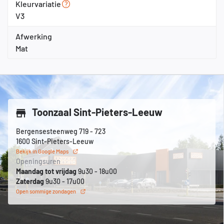
Kleurvariatie
V3
Afwerking
Mat
Toonzaal Sint-Pieters-Leeuw
Bergensesteenweg 719 - 723
1600 Sint-Pieters-Leeuw
Bekijk in Google Maps
Openingsuren
Maandag tot vrijdag
9u30 - 18u00
Zaterdag
9u30 - 17u00
Open sommige zondagen