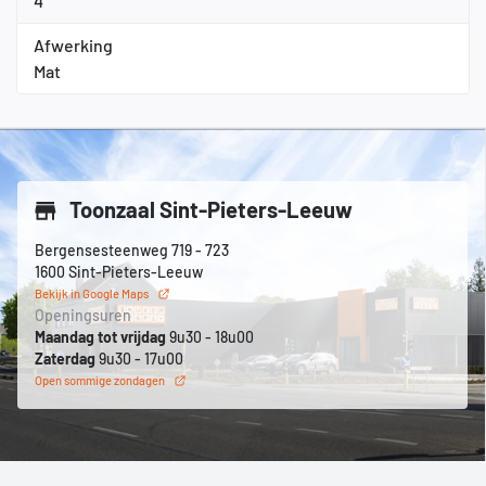
4
Afwerking
Mat
Toonzaal Sint-Pieters-Leeuw
Bergensesteenweg 719 - 723
1600 Sint-Pieters-Leeuw
Bekijk in Google Maps
Openingsuren
Maandag tot vrijdag
9u30 - 18u00
Zaterdag
9u30 - 17u00
Open sommige zondagen