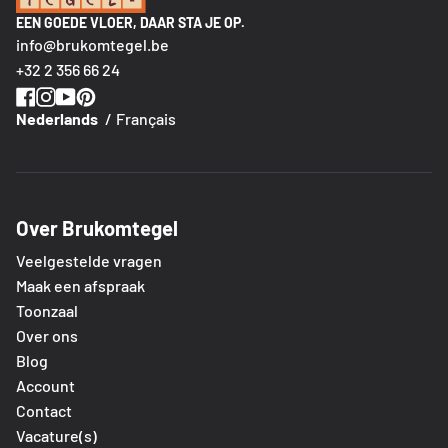
EEN GOEDE VLOER, DAAR STA JE OP.
info@brukomtegel.be
+32 2 356 66 24
Nederlands
Français
Over Brukomtegel
Veelgestelde vragen
Maak een afspraak
Toonzaal
Over ons
Blog
Account
Contact
Vacature(s)