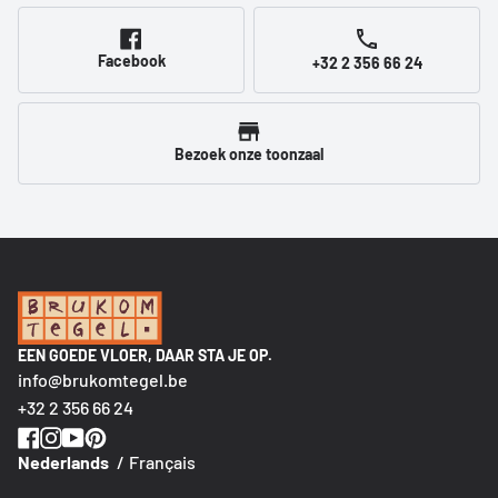
Facebook
+32 2 356 66 24
Bezoek onze toonzaal
EEN GOEDE VLOER, DAAR STA JE OP.
info@brukomtegel.be
+32 2 356 66 24
Nederlands
Français