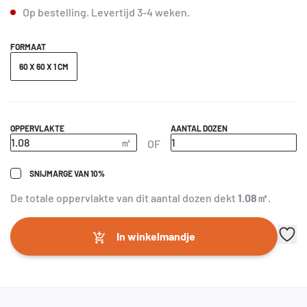
Op bestelling.
Levertijd
3-4 weken
.
FORMAAT
60 X 60 X 1 CM
OPPERVLAKTE
AANTAL DOZEN
OF
SNIJMARGE VAN 10%
De totale oppervlakte van dit aantal dozen dekt
1.08
㎡
.
In winkelmandje