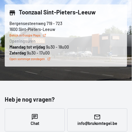
Toonzaal Sint-Pieters-Leeuw
Bergensesteenweg 719 - 723
1600 Sint-Pieters-Leeuw
Bekijk in Google Maps
Openingsuren
Maandag tot vrijdag
9u30 - 18u00
Zaterdag
9u30 - 17u00
Open sommige zondagen
Heb je nog vragen?
Chat
info@brukomtegel.be