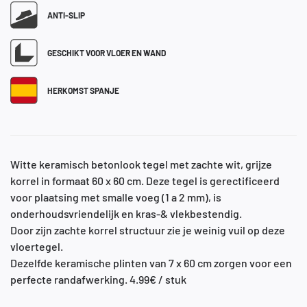
ANTI-SLIP
GESCHIKT VOOR VLOER EN WAND
HERKOMST SPANJE
Witte keramisch betonlook tegel met zachte wit, grijze
korrel in formaat 60 x 60 cm. Deze tegel is gerectificeerd
voor plaatsing met smalle voeg (1 a 2 mm), is
onderhoudsvriendelijk en kras-& vlekbestendig.
Door zijn zachte korrel structuur zie je weinig vuil op deze
vloertegel.
Dezelfde keramische plinten van 7 x 60 cm zorgen voor een
perfecte randafwerking. 4.99€ / stuk