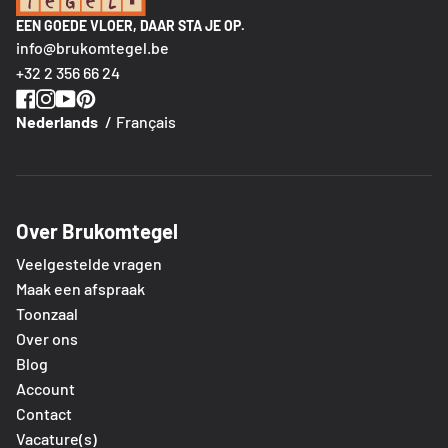
EEN GOEDE VLOER, DAAR STA JE OP.
info@brukomtegel.be
+32 2 356 66 24
Nederlands
Français
Over Brukomtegel
Veelgestelde vragen
Maak een afspraak
Toonzaal
Over ons
Blog
Account
Contact
Vacature(s)