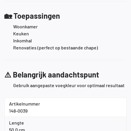
🏡
Toepassingen
Woonkamer
Keuken
Inkomhal
Renovaties (perfect op bestaande chape)
⚠️
Belangrijk aandachtspunt
Gebruik aangepaste voegkleur voor optimaal resultaat
Artikelnummer
148-0039
Lengte
50.0 cm