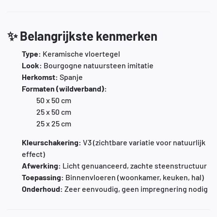
✨
Belangrijkste kenmerken
Type:
Keramische vloertegel
Look:
Bourgogne natuursteen imitatie
Herkomst:
Spanje
Formaten (wildverband):
50 x 50 cm
25 x 50 cm
25 x 25 cm
Kleurschakering:
V3 (zichtbare variatie voor natuurlijk
effect)
Afwerking:
Licht genuanceerd, zachte steenstructuur
Toepassing:
Binnenvloeren (woonkamer, keuken, hal)
Onderhoud:
Zeer eenvoudig, geen impregnering nodig