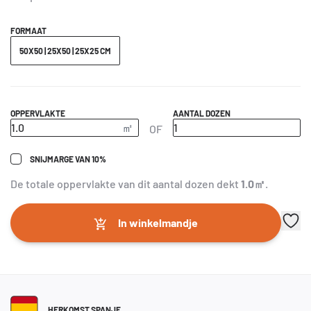
FORMAAT
50X50 | 25X50 | 25X25 CM
OPPERVLAKTE
AANTAL DOZEN
OF
SNIJMARGE VAN 10%
De totale oppervlakte van dit aantal dozen dekt
1.0
㎡
.
In winkelmandje
HERKOMST SPANJE