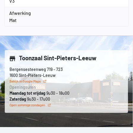
V3
Afwerking
Mat
Toonzaal Sint-Pieters-Leeuw
Bergensesteenweg 719 - 723
1600 Sint-Pieters-Leeuw
Bekijk in Google Maps
Openingsuren
Maandag tot vrijdag
9u30 - 18u00
Zaterdag
9u30 - 17u00
Open sommige zondagen