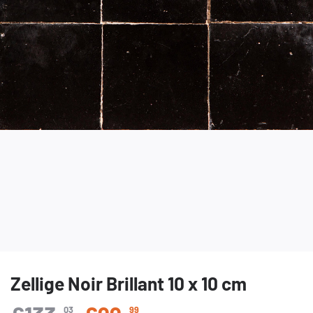
Zellige Noir Brillant 10 x 10 cm
03
99
Prix régulier