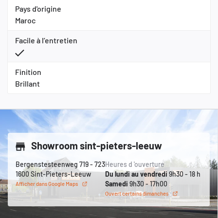
Pays d'origine
Maroc
Facile à l’entretien
Finition
Brillant
Showroom sint-pieters-leeuw
Bergenstesteenweg 719 - 723
Heures d 'ouverture
1600 Sint-Pieters-Leeuw
Du lundi au vendredi
9h30 - 18 h
Samedi
9h30 - 17h00
Afficher dans Google Maps
Ouvert certains dimanches