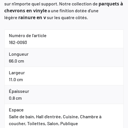
parquets à
sur n'importe quel support. Notre collection de
chevrons en vinyle
a une finition dotée d'une
rainure en v
légère
sur les quatre côtés.
Numéro de l'article
162-0093
Longueur
66.0 cm
Largeur
11.0 cm
Épaisseur
0.8 cm
Espace
Salle de bain, Hall d'entrée, Cuisine, Chambre à
coucher, Toilettes, Salon, Publique