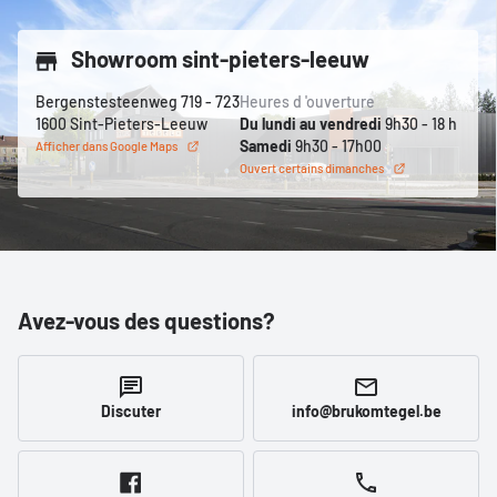
Showroom sint-pieters-leeuw
Bergenstesteenweg 719 - 723
Heures d 'ouverture
1600 Sint-Pieters-Leeuw
Du lundi au vendredi
9h30 - 18 h
Samedi
9h30 - 17h00
Afficher dans Google Maps
Ouvert certains dimanches
Avez-vous des questions?
Discuter
info@brukomtegel.be