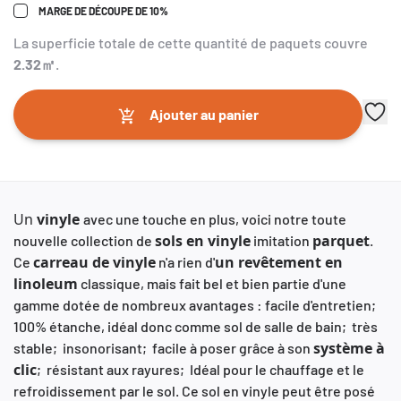
MARGE DE DÉCOUPE DE 10%
La superficie totale de cette quantité de paquets couvre
2.32
㎡
.
Ajouter au panier
Un
vinyle
avec une touche en plus, voici notre toute
sols en vinyle
parquet
nouvelle collection de
imitation
.
carreau de vinyle
un
revêtement en
Ce
n'a rien d'
linoleum
classique, mais fait bel et bien partie d'une
gamme dotée de nombreux avantages : facile d'entretien;
100% étanche, idéal donc comme sol de salle de bain; très
système à
stable; insonorisant; facile à poser grâce à son
clic
; résistant aux rayures; Idéal pour le chauffage et le
refroidissement par le sol. Ce sol en vinyle peut être posé