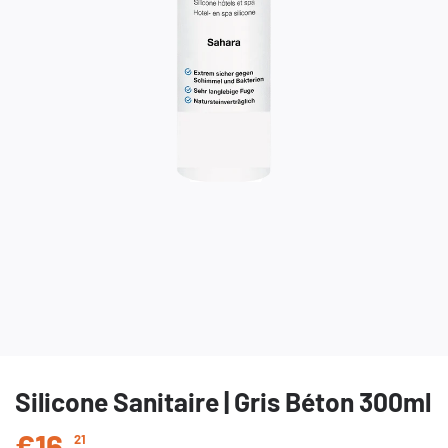
Silicone Sanitaire | Gris Béton 300ml
€16
,
21
Prix régulier