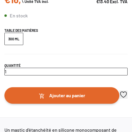
€13.40
Excl. TVA
\ Unité TVA incl.
En stock
TABLE DES MATIÈRES
300 ML
QUANTITÉ
Ajouter au panier
Un mastic d'étanchéité en silicone monocomposant de