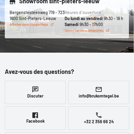
Showroom sint-pieters-leeuw
Bergenstesteenweg 719 - 723
Heures d 'ouverture
1600 Sint-Pieters-Leeuw
Du lundi au vendredi
9h30 - 18 h
Samedi
9h30 - 17h00
Afficher dans Google Maps
Ouvert certains dimanches
Avez-vous des questions?
Discuter
info@brukomtegel.be
Facebook
+32 2 356 66 24