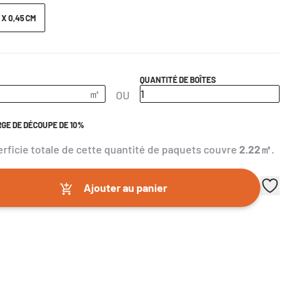
1 X 0,45 CM
E
QUANTITÉ DE BOÎTES
OU
GE DE DÉCOUPE DE 10%
erficie totale de cette quantité de paquets couvre
2.22
㎡
.
Ajouter au panier