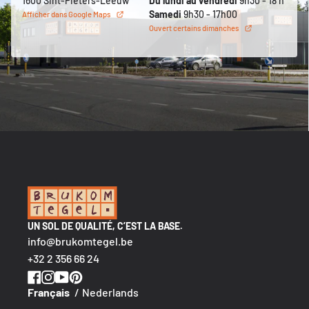
1600 Sint-Pieters-Leeuw
Du lundi au vendredi
9h30 - 18 h
Samedi
9h30 - 17h00
Afficher dans Google Maps
Ouvert certains dimanches
UN SOL DE QUALITÉ, C’EST LA BASE.
info@brukomtegel.be
+32 2 356 66 24
Français
Nederlands