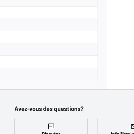
Avez-vous des questions?
Discuter
info@bruk