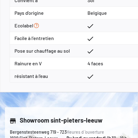
Convient à
Sol
Pays d'origine
Belgique
Ecolabel
Facile à l’entretien
Pose sur chauffage au sol
Rainure en V
4 faces
résistant à l'eau
Showroom sint-pieters-leeuw
Bergenstesteenweg 719 - 723
Heures d 'ouverture