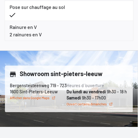
Pose sur chauffage au sol
Rainure en V
2 rainures en V
Showroom sint-pieters-leeuw
Bergenstesteenweg 719 - 723
Heures d 'ouverture
1600 Sint-Pieters-Leeuw
Du lundi au vendredi
9h30 - 18 h
Samedi
9h30 - 17h00
Afficher dans Google Maps
Ouvert certains dimanches