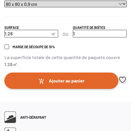
SURFACE
QUANTITÉ DE BOÎTES
OU
MARGE DE DÉCOUPE DE 10%
La superficie totale de cette quantité de paquets couvre
1.28
㎡
.
Ajouter au panier
ANTI-DÉRAPANT