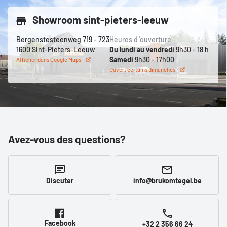
Showroom sint-pieters-leeuw
Bergenstesteenweg 719 - 723
Heures d 'ouverture
1600 Sint-Pieters-Leeuw
Du lundi au vendredi
9h30 - 18 h
Samedi
9h30 - 17h00
Afficher dans Google Maps
Ouvert certains dimanches
Avez-vous des questions?
Discuter
info@brukomtegel.be
Facebook
+32 2 356 66 24