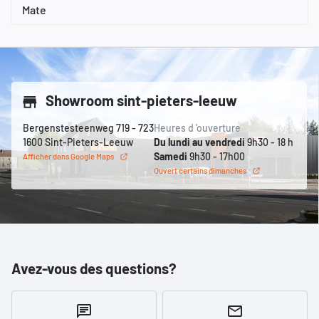
Mate
Showroom sint-pieters-leeuw
Bergenstesteenweg 719 - 723
Heures d 'ouverture
1600 Sint-Pieters-Leeuw
Du lundi au vendredi
9h30 - 18 h
Samedi
9h30 - 17h00
Afficher dans Google Maps
Ouvert certains dimanches
Avez-vous des questions?