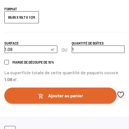
FORMAT
89,65 X 59,7 X 1 CM
SURFACE
QUANTITÉ DE BOÎTES
OU
MARGE DE DÉCOUPE DE 10%
La superficie totale de cette quantité de paquets couvre
1.08
㎡
.
Ajouter au panier