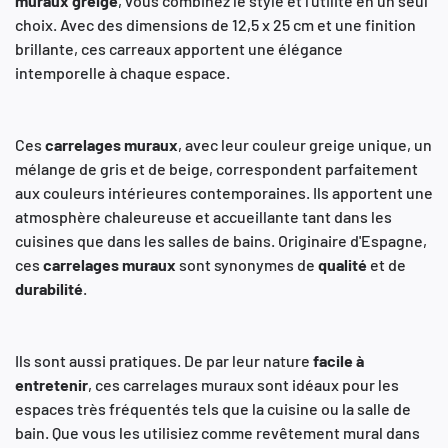
muraux
greige
, vous combinez le style et l'utilité en un seul
choix. Avec des dimensions de 12,5 x 25 cm et une finition
brillante, ces carreaux apportent une élégance
intemporelle à chaque espace.
Ces
carrelages
muraux
, avec leur couleur greige unique, un
mélange de gris et de beige, correspondent parfaitement
aux couleurs intérieures contemporaines. Ils apportent une
atmosphère chaleureuse et accueillante tant dans les
cuisines que dans les salles de bains. Originaire d'Espagne,
ces
carrelages
muraux
sont synonymes de
qualité
et de
durabilité
.
Ils sont aussi pratiques. De par leur nature
facile
à
entretenir
, ces carrelages muraux sont idéaux pour les
espaces très fréquentés tels que la cuisine ou la salle de
bain. Que vous les utilisiez comme revêtement mural dans