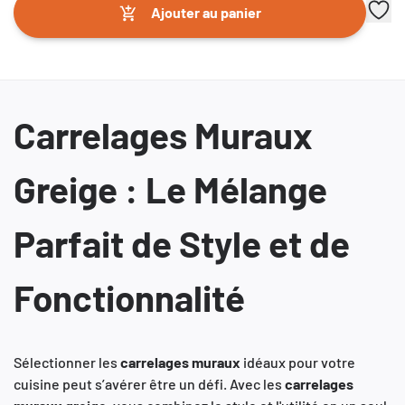
Ajouter au panier
Carrelages Muraux
Greige : Le Mélange
Parfait de Style et de
Fonctionnalité
Sélectionner les
carrelages
muraux
idéaux pour votre
cuisine peut s’avérer être un défi. Avec les
carrelages