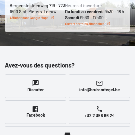
Bergenstesteenweg 719 - 723
Heures d 'ouverture
1600 Sint-Pieters-Leeuw
Du lundi au vendredi
9h30 - 18 h
Samedi
9h30 - 17h00
Afficher dans Google Maps
Ouvert certains dimanches
Avez-vous des questions?
Discuter
info@brukomtegel.be
Facebook
+32 2 356 66 24