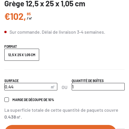
Grège 12,5 x 25 x 1,05 cm
€102
,
85
Prix régulier
/㎡
Sur commande.
Délai de livraison
3-4 semaines
.
FORMAT
12,5 X 25 X 1,05 CM
SURFACE
QUANTITÉ DE BOÎTES
OU
MARGE DE DÉCOUPE DE 10%
La superficie totale de cette quantité de paquets couvre
0.438
㎡
.